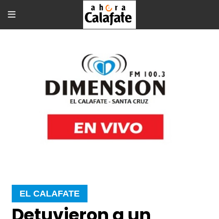
EL CALAFATE
Detuvieron a un