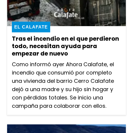
EL CALAFATE
Tras el incendio en el que perdieron
todo, necesitan ayuda para
empezar de nuevo
Como informó ayer Ahora Calafate, el
incendio que consumió por completo
una vivienda del barrio Cerro Calafate
dejó a una madre y su hijo sin hogar y
con pérdidas totales. Se inicio una
campaña para colaborar con ellos.