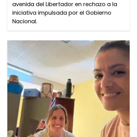
avenida del Libertador en rechazo a la
iniciativa impulsada por el Gobierno
Nacional.