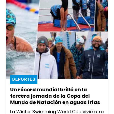
DEPORTES
Un récord mundial brilló en la
tercera jornada de la Copa del
Mundo de Natación en aguas frías
La Winter Swimming World Cup vivió otro