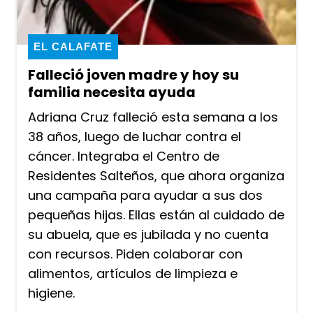
EL CALAFATE
Falleció joven madre y hoy su
familia necesita ayuda
Adriana Cruz falleció esta semana a los
38 años, luego de luchar contra el
cáncer. Integraba el Centro de
Residentes Salteños, que ahora organiza
una campaña para ayudar a sus dos
pequeñas hijas. Ellas están al cuidado de
su abuela, que es jubilada y no cuenta
con recursos. Piden colaborar con
alimentos, artículos de limpieza e
higiene.