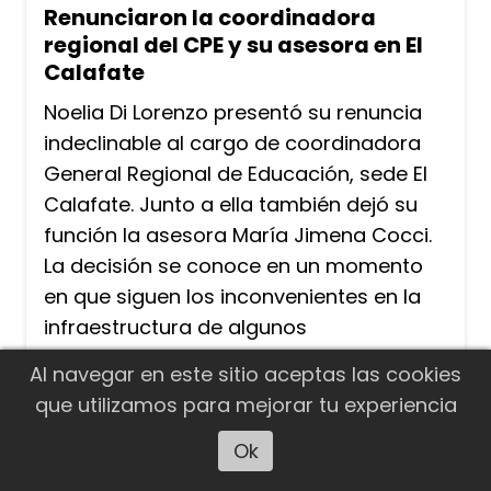
Renunciaron la coordinadora
regional del CPE y su asesora en El
Calafate
Noelia Di Lorenzo presentó su renuncia
indeclinable al cargo de coordinadora
General Regional de Educación, sede El
Calafate. Junto a ella también dejó su
función la asesora María Jimena Cocci.
La decisión se conoce en un momento
en que siguen los inconvenientes en la
infraestructura de algunos
establecimientos educativos, que
Al navegar en este sitio aceptas las cookies
afectaron el normal desarrollo de las
que utilizamos para mejorar tu experiencia
clases durante el reinicio del ciclo
lectivo.
Ok
Escuchar artículo