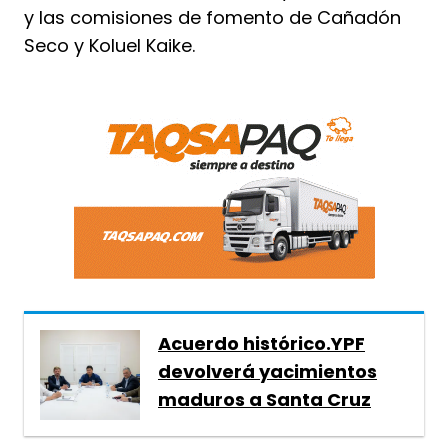
y las comisiones de fomento de Cañadón
Seco y Koluel Kaike.
Acuerdo histórico.YPF
devolverá yacimientos
maduros a Santa Cruz