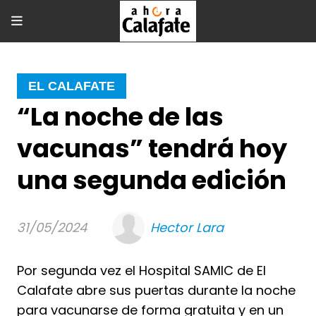
EL CALAFATE
“La noche de las
vacunas” tendrá hoy
una segunda edición
31/05/2024
Hector Lara
Por segunda vez el Hospital SAMIC de El
Calafate abre sus puertas durante la noche
para vacunarse de forma gratuita y en un