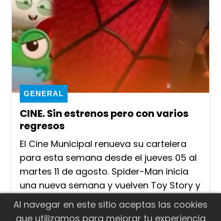
GENERAL
CINE. Sin estrenos pero con varios
regresos
El Cine Municipal renueva su cartelera
para esta semana desde el jueves 05 al
martes 11 de agosto. Spider-Man inicia
una nueva semana y vuelven Toy Story y
La Odisea. Conocé los horarios, sinopsis
Al navegar en este sitio aceptas las cookies
y cuales otros títulos tenés que ver
que utilizamos para mejorar tu experiencia