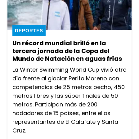
DEPORTES
Un récord mundial brilló en la
tercera jornada de la Copa del
Mundo de Natación en aguas frías
La Winter Swimming World Cup vivió otro
día frente al glaciar Perito Moreno con
competencias de 25 metros pecho, 450
metros libres y las súper finales de 50
metros. Participan más de 200
nadadores de 15 países, entre ellos
representantes de El Calafate y Santa
Cruz.