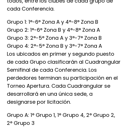
todos, entre los clubes de cada grupo de
cada Conferencia.
Grupo 1: 1°-6° Zona A y 4°-8° Zona B
Grupo 2: 1°-6° Zona B y 4°-8° Zona A
Grupo 3: 2°-5° Zona A y 3°-7° Zona B
Grupo 4: 2°-5° Zona B y 3°-7° Zona A
Los ubicados en primer y segundo puesto
de cada Grupo clasificarán al Cuadrangular
Semifinal de cada Conferencia. Los
perdedores terminan su participación en el
Torneo Apertura. Cada Cuadrangular se
desarrollará en una única sede, a
designarse por licitación.
Grupo A: 1° Grupo 1, 1° Grupo 4, 2° Grupo 2,
2° Grupo 3