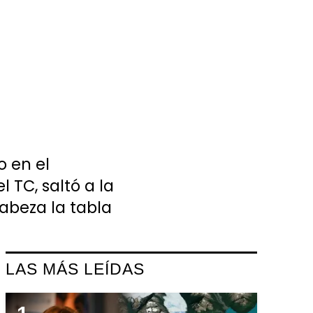
o en el
 TC, saltó a la
abeza la tabla
LAS MÁS LEÍDAS