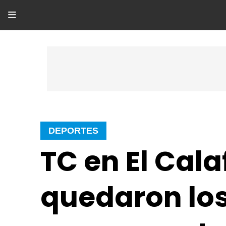
DEPORTES
TC en El Cala
quedaron lo