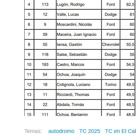
autodromo
TC 2025
TC en El Cal