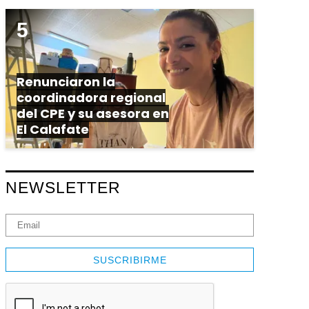
Renunciaron la
coordinadora regional
del CPE y su asesora en
El Calafate
NEWSLETTER
SUSCRIBIRME