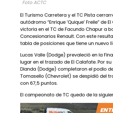
Foto ACTC
El Turismo Carretera y el TC Pista cerrar
autódromo “Enrique ‘Quique’ Freile” de E
victoria en el TC de Facundo Chapur a bo
Concesionarios Renault. Con este resulta
tabla de posiciones que tiene un nuevo lí
Lucas Valle (Dodge) prevaleció en la Fina
lugar en el trazado de El Calafate. Por s
Dianda (Dodge) completaron el podio de
Tomasello (Chevrolet) se despidió del 
con 67,5 puntos.
El campeonato de TC quedo de la siguie