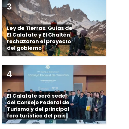
Ley de Tierras. Guías de
El Calafate y El Chaltén
rechazaron el proyecto
del gobierno
El Calafate será sede
del Consejo Federal de
Turismo y del principal
foro turístico del país