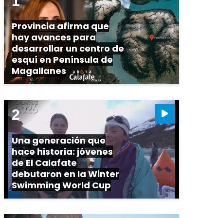
Provincia afirma que
hay avances para
desarrollar un centro de
esquí en Península de
Magallanes
Una generación que
hace historia: jóvenes
de El Calafate
debutaron en la Winter
Swimming World Cup