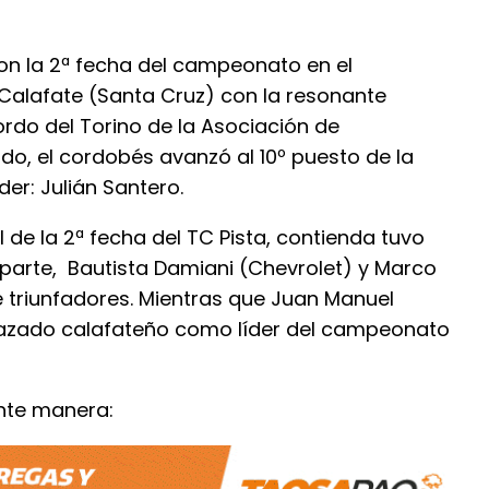
ron la 2ª fecha del campeonato en el
l Calafate (Santa Cruz) con la resonante
rdo del Torino de la Asociación de
do, el cordobés avanzó al 10º puesto de la
der: Julián Santero.
l de la 2ª fecha del TC Pista, contienda tuvo
u parte, Bautista Damiani (Chevrolet) y Marco
 triunfadores. Mientras que Juan Manuel
trazado calafateño como líder del campeonato
nte manera: