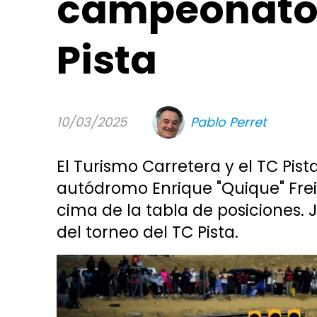
campeonatos
Pista
10/03/2025
Pablo Perret
El Turismo Carretera y el TC Pis
autódromo Enrique "Quique" Freil
cima de la tabla de posiciones.
del torneo del TC Pista.