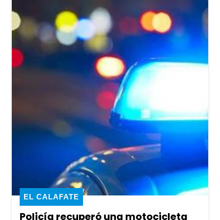
EL CALAFATE
Policía recuperó una motocicleta