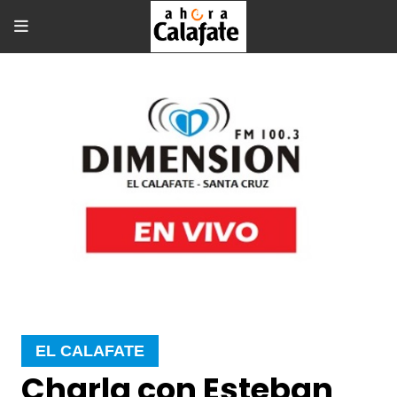
EL CALAFATE
Charla con Esteban