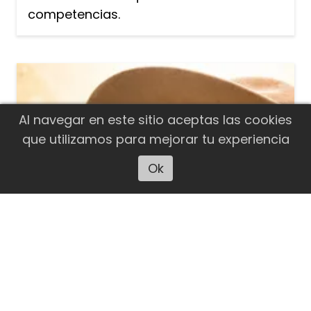
competencias.
Al navegar en este sitio aceptas las cookies
que utilizamos para mejorar tu experiencia
Ok
Escuchar artículo