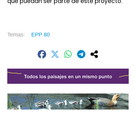
que puedan ser parte de este proyecto.
EPP 80