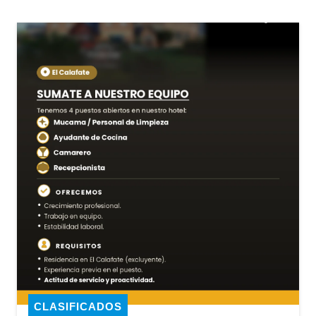
CLASIFICADOS