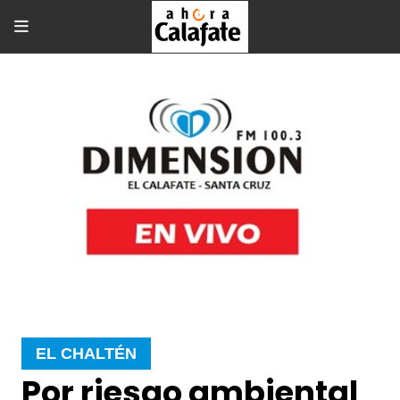
EL CHALTÉN
Por riesgo ambiental