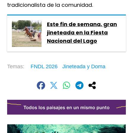
tradicionalista de la comunidad.
Este fin de semana, gran
jineteada en la Fiesta
Nacional del Lago
FNDL 2026
Jineteada y Doma