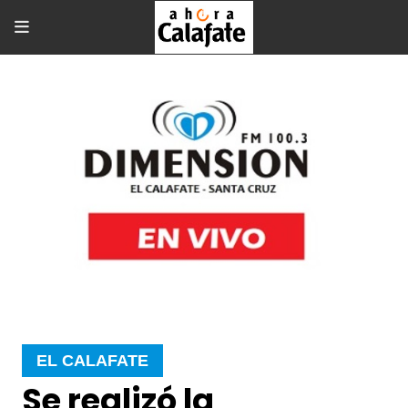
EL CALAFATE
Se realizó la