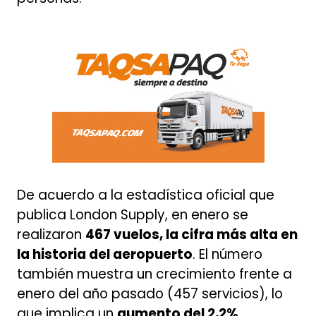
De acuerdo a la estadística oficial que
publica London Supply, en enero se
realizaron
467 vuelos, la cifra más alta en
la historia del aeropuerto
. El número
también muestra un crecimiento frente a
enero del año pasado (457 servicios), lo
que implica un
aumento del 2,2%
.