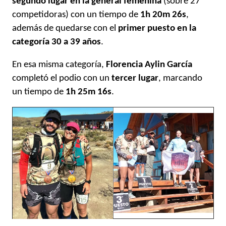
segundo lugar en la general femenina
(sobre 27
competidoras) con un tiempo de
1h 20m 26s
,
además de quedarse con el
primer puesto en la
categoría 30 a 39 años
.
En esa misma categoría,
Florencia Aylin García
completó el podio con un
tercer lugar
, marcando
un tiempo de
1h 25m 16s
.