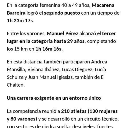
En la categoría femenina 40 a 49 años,
Macarena
Barreira
logró el
segundo puesto
con un tiempo de
1h 23m 17s
.
Entre los varones,
Manuel Pérez
alcanzó el
tercer
lugar en la categoría hasta 29 años
, completando
los 15 km en
1h 16m 16s
.
En esta distancia también participaron Andrea
Mansilla, Viviana Ibáñez, Lucas Dieguez, Lucía
Schulze y Juan Manuel Iglesias, también de El
Chalten.
Una carrera exigente en un entorno único
La competencia reunió a
210 atletas (130 mujeres
y 80 varones)
y se desarrolló en un circuito técnico,
con sectores de piedra suelta, desniveles, fuertes