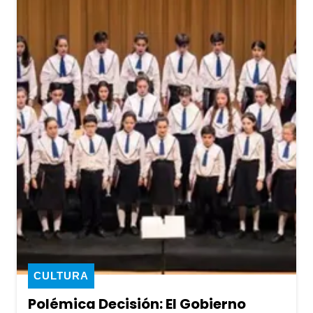
CULTURA
Polémica Decisión: El Gobierno