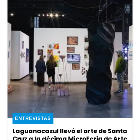
ENTREVISTAS
Laguanacazul llevó el arte de Santa
Cruz a la décima MicroFeria de Arte