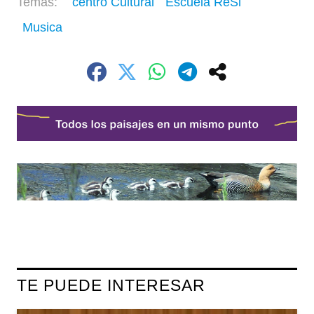
centro Cultural
Escuela ReSi
Musica
TE PUEDE INTERESAR