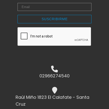
SUSCRIBIRME
02966274540
Raúl Miño 1823 El Calafate - Santa
Cruz