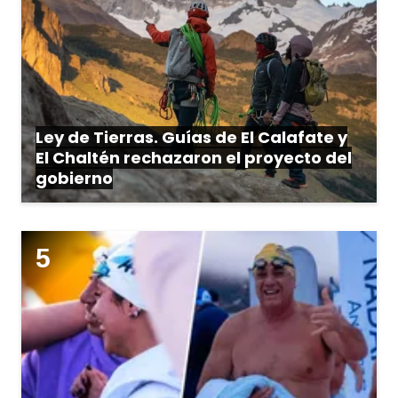
Ley de Tierras. Guías de El Calafate y
El Chaltén rechazaron el proyecto del
gobierno