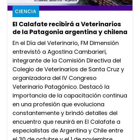
CIENCIA
El Calafate recibirá a Veterinarios
de la Patagonia argentina y chilena
En el Día del Veterinario, FM Dimensión
entrevistó a Agostina Cambarieri,
integrante de la Comisión Directiva del
Colegio de Veterinarios de Santa Cruz y
organizadora del IV Congreso
Veterinario Patagónico. Destacó la
importancia de la capacitación continua
en una profesión que evoluciona
constantemente y brindó detalles del
encuentro que reunirá en El Calafate a
especialistas de Argentina y Chile entre
el 30 de octubre y el 1 de noviembre.