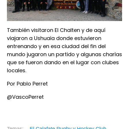
También visitaron El Chalten y de aquí
viajaron a Ushuaia donde estuvieron
entrenando y en esa ciudad del fin del
mundo jugaron un partido y algunas charlas
que se fueron dando en el lugar con clubes
locales.
Por Pablo Perret
@VascoPerret
El Calafate Rugby y Hockey Club