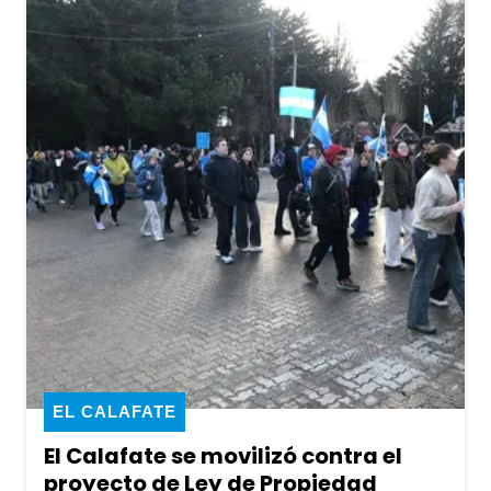
EL CALAFATE
El Calafate se movilizó contra el
proyecto de Ley de Propiedad