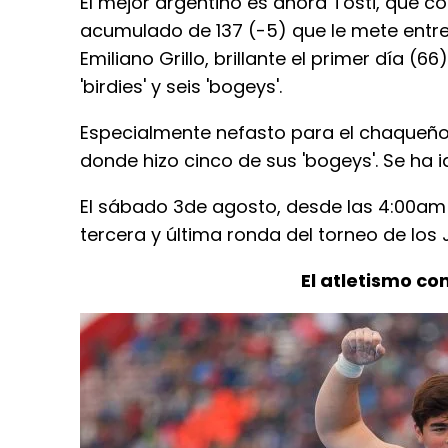
El mejor argentino es ahora Tosti, que co
acumulado de 137 (-5) que le mete entre 
Emiliano Grillo, brillante el primer día (
'birdies' y seis 'bogeys'.
Especialmente nefasto para el chaqueño d
donde hizo cinco de sus 'bogeys'. Se ha id
El sábado 3de agosto, desde las 4:00am d
tercera y última ronda del torneo de los
El atletismo co