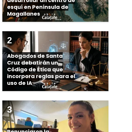
desarrollar un centro de
esquí en Península de
Magallanes
Abogados de Santa
Cruz debatirán un
Código de Ética que
incorpora reglas para el
uso de IA
Renunciaron la