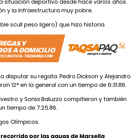
a situación deportivo desde hace varios años.
ión y la infraestructura muy pobre.
le scull peso ligero) que hizo historia.
ó a disputar su regata. Pedro Dickson y Alejandro
on 12° en la general con un tiempo de 6:31.86.
Silvestro y Sonia Baluzzo compitieron y también
un tiempo de 7:25.86.
gos Olímpicos.
 recorrido por las aguas de Marsella