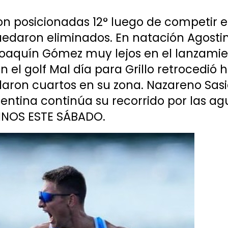
posicionadas 12° luego de competir en l
uedaron eliminados. En natación Agosti
Joaquín Gómez muy lejos en el lanzamien
En el golf Mal día para Grillo retrocedió 
aron cuartos en su zona. Nazareno Sasi
entina continúa su recorrido por las ag
INOS ESTE SÁBADO.