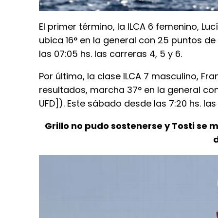
El primer término, la ILCA 6 femenino, Luc
ubica 16° en la general con 25 puntos de 
las 07:05 hs. las carreras 4, 5 y 6.
Por último, la clase ILCA 7 masculino, F
resultados, marcha 37° en la general con
UFD]). Este sábado desde las 7:20 hs. las 
Grillo no pudo sostenerse y Tosti se
d