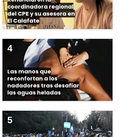
coordinadora regional
del CPE y su asesora en
El Calafate
Las manos que
reconfortan a los
nadadores tras desafiar
las aguas heladas