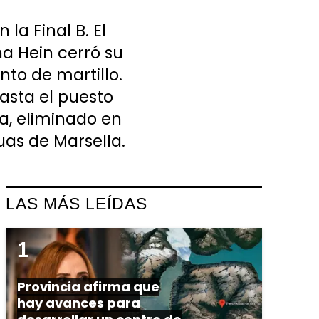
a Final B. El
na Hein cerró su
to de martillo.
hasta el puesto
a, eliminado en
uas de Marsella.
LAS MÁS LEÍDAS
Provincia afirma que
hay avances para