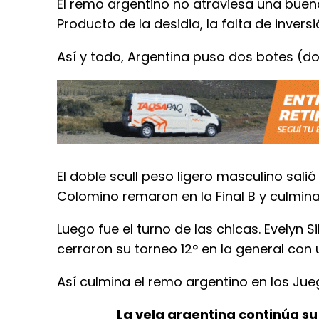
El remo argentino no atraviesa una buen
Producto de la desidia, la falta de invers
Así y todo, Argentina puso dos botes (dob
El doble scull peso ligero masculino sali
Colomino remaron en la Final B y culminar
Luego fue el turno de las chicas. Evelyn 
cerraron su torneo 12° en la general con 
Así culmina el remo argentino en los Jue
La vela argentina continúa su