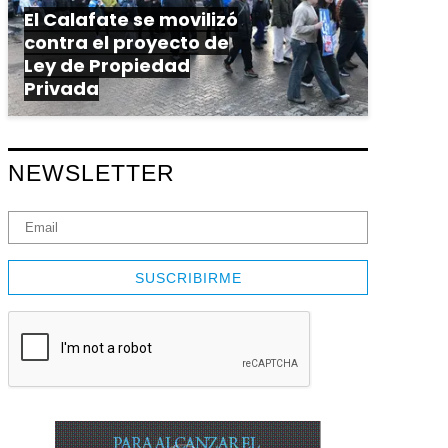
El Calafate se movilizó
contra el proyecto de
Ley de Propiedad
Privada
NEWSLETTER
SUSCRIBIRME