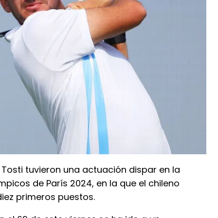
o Tosti tuvieron una actuación dispar en la
picos de París 2024, en la que el chileno
diez primeros puestos.