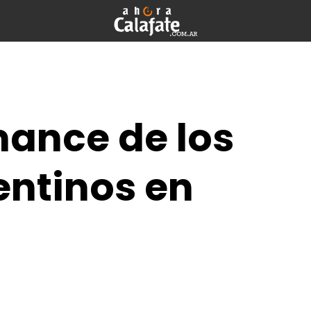
ance de los
entinos en