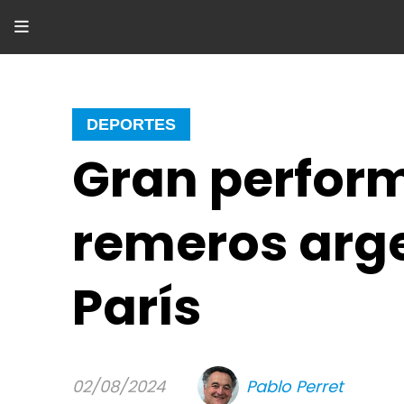
DEPORTES
Gran perform
remeros arg
París
02/08/2024
Pablo Perret