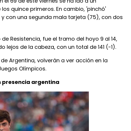
n el 69 de este viernes se ha ido a un
los quince primeros. En cambio, 'pinchó'
66) y con una segunda mala tarjeta (75), con dos
e Resistencia, fue el tramo del hoyo 9 al 14,
o lejos de la cabeza, con un total de 141 (-1).
e Argentina, volverán a ver acción en la
 Juegos Olímpicos.
n presencia argentina