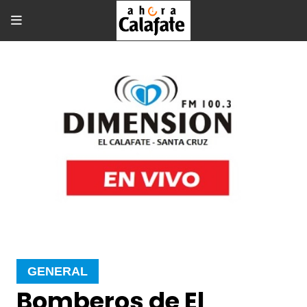
GENERAL
Bomberos de El