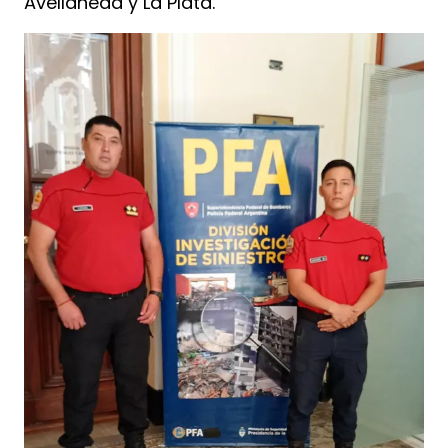
Avellaneda y La Plata.