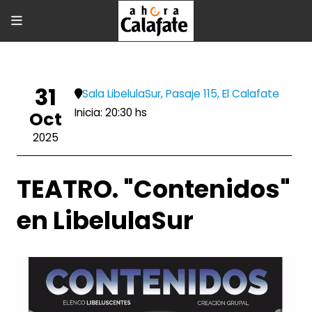
31
Sala LibelulaSur, Pasaje 115, El Calafate
Inicia: 20:30 hs
Oct
2025
TEATRO. "Contenidos"
en LibelulaSur