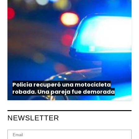
Policía recuperó una motocicleta
robada. Una pareja fue demorada
NEWSLETTER