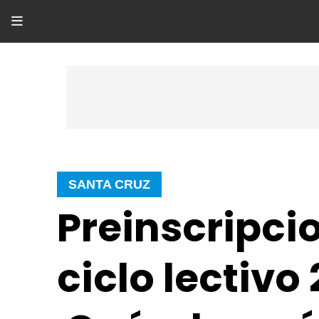
SANTA CRUZ
Preinscripci
ciclo lectivo