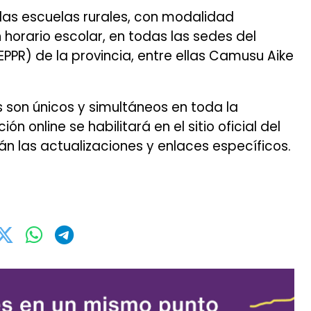
las escuelas rurales, con modalidad
n horario escolar, en todas las sedes del
EPPR) de la provincia, entre ellas Camusu Aike
s son únicos y simultáneos en toda la
ión online se habilitará en el sitio oficial del
n las actualizaciones y enlaces específicos.