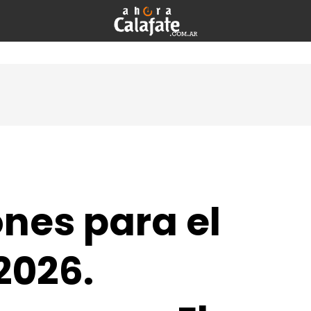
ones para el
 2026.