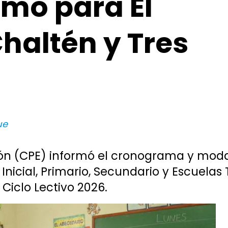
mo para El
Chaltén y Tres
ue
ión (CPE) informó el cronograma y moda
 Inicial, Primario, Secundario y Escuela
 Ciclo Lectivo 2026.