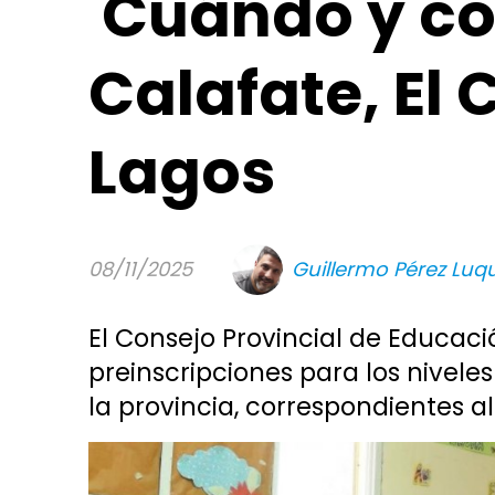
Cuándo y có
Calafate, El 
Lagos
08/11/2025
Guillermo Pérez Luq
El Consejo Provincial de Educac
preinscripciones para los niveles
la provincia, correspondientes al