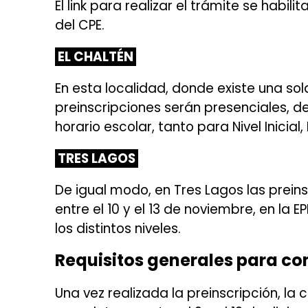
El link para realizar el trámite se habili
del CPE.
EL CHALTÉN
En esta localidad, donde existe una sola 
preinscripciones serán presenciales, del
horario escolar, tanto para Nivel Inicia
TRES LAGOS
De igual modo, en Tres Lagos las prein
entre el 10 y el 13 de noviembre, en la E
los distintos niveles.
Requisitos generales para co
Una vez realizada la preinscripción, l