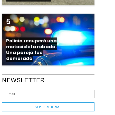
Policía recuperó una
motocicleta robada.
Una pareja fue
demorada
NEWSLETTER
SUSCRIBIRME