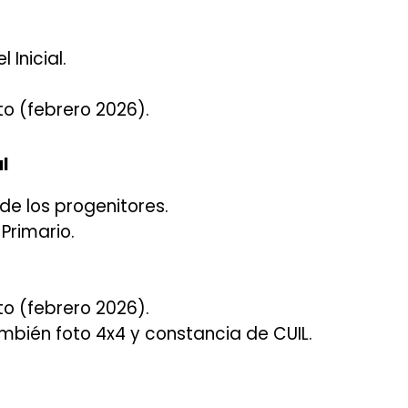
 Inicial.
o (febrero 2026).
l
de los progenitores.
 Primario.
o (febrero 2026).
ambién foto 4x4 y constancia de CUIL.