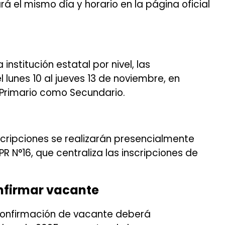
tará el mismo día y horario en la página oficial
institución estatal por nivel, las
 lunes 10 al jueves 13 de noviembre, en
l, Primario como Secundario.
scripciones se realizarán presencialmente
PPR N°16, que centraliza las inscripciones de
nfirmar vacante
a confirmación de vacante deberá