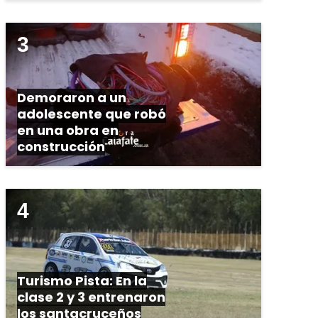
Demoraron a un
adolescente que robó
en una obra en
construcción
Turismo Pista: En la
clase 2 y 3 entrenaron
los santacruceños