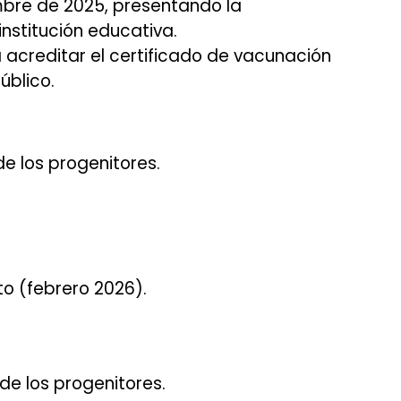
embre de 2025, presentando la
nstitución educativa.
acreditar el certificado de vacunación
úblico.
de los progenitores.
o (febrero 2026).
de los progenitores.