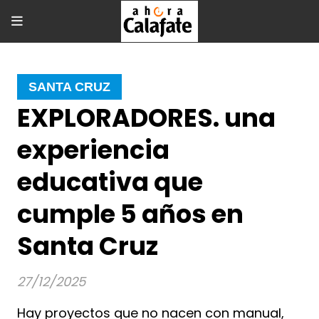
SANTA CRUZ
EXPLORADORES. una
experiencia
educativa que
cumple 5 años en
Santa Cruz
27/12/2025
Hay proyectos que no nacen con manual,