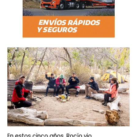
En estos cinco años, Rocío vio