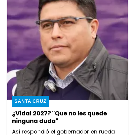
SANTA CRUZ
¿Vidal 2027? "Que no les quede
ninguna duda"
Así respondió el gobernador en rueda