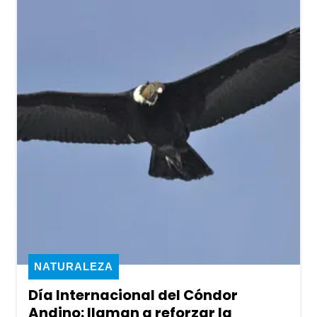
NATURALEZA
Día Internacional del Cóndor
Andino: llaman a reforzar la