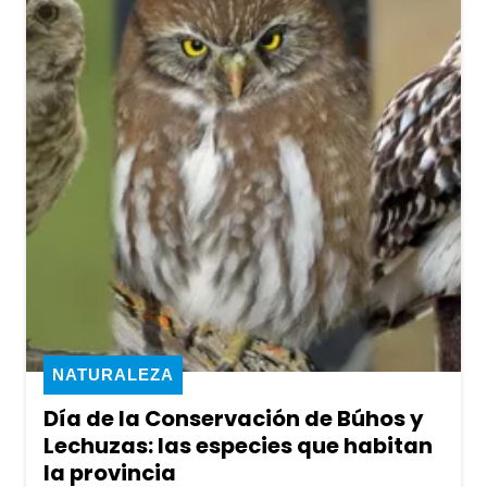
NATURALEZA
Día de la Conservación de Búhos y
Lechuzas: las especies que habitan
la provincia