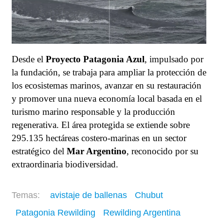
Desde el
Proyecto Patagonia Azul
, impulsado por
la fundación, se trabaja para ampliar la protección de
los ecosistemas marinos, avanzar en su restauración
y promover una nueva economía local basada en el
turismo marino responsable y la producción
regenerativa. El área protegida se extiende sobre
295.135 hectáreas costero-marinas en un sector
estratégico del
Mar Argentino
, reconocido por su
extraordinaria biodiversidad.
avistaje de ballenas
Chubut
Patagonia Rewilding
Rewilding Argentina