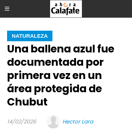
NATURALEZA
Una ballena azul fue
documentada por
primera vez en un
área protegida de
Chubut
14/02/2026
Hector Lara