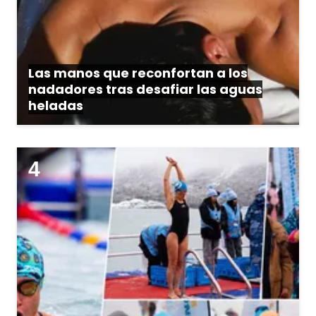
Las manos que reconfortan a los
nadadores tras desafiar las aguas
heladas