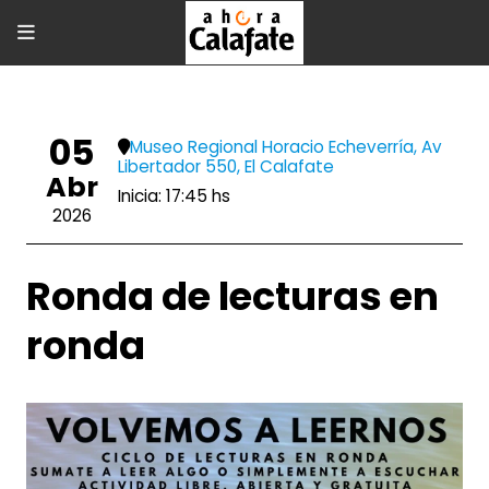
05
Museo Regional Horacio Echeverría, Av
Libertador 550, El Calafate
Abr
Inicia: 17:45 hs
2026
Ronda de lecturas en
ronda