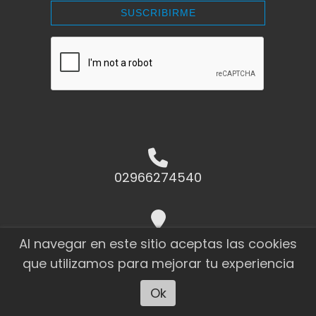
SUSCRIBIRME
02966274540
Raúl Miño 1823 El Calafate - Santa
Al navegar en este sitio aceptas las cookies
Cruz
que utilizamos para mejorar tu experiencia
Ok