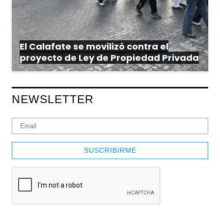
El Calafate se movilizó contra el
proyecto de Ley de Propiedad Privada
NEWSLETTER
SUSCRIBIRME