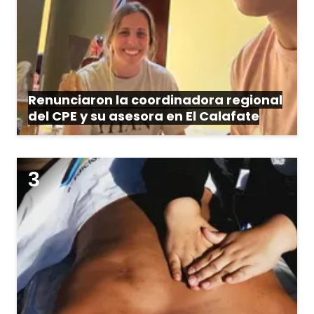
Renunciaron la coordinadora regional
del CPE y su asesora en El Calafate