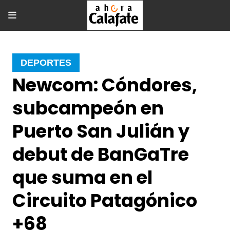
DEPORTES
Newcom: Cóndores,
subcampeón en
Puerto San Julián y
debut de BanGaTre
que suma en el
Circuito Patagónico
+68