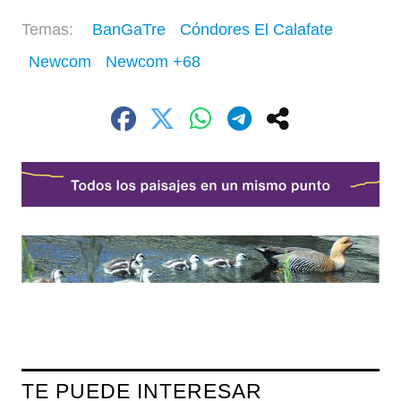
BanGaTre
Cóndores El Calafate
Newcom
Newcom +68
TE PUEDE INTERESAR