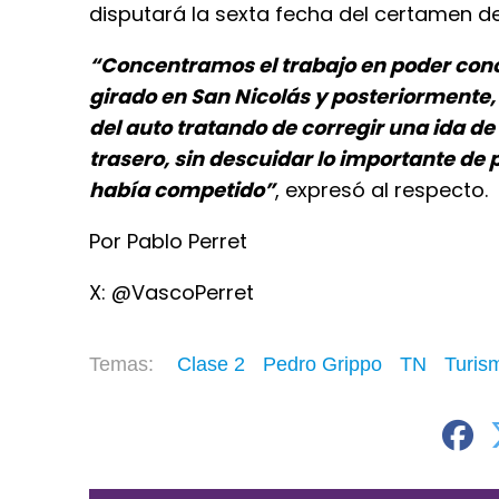
disputará la sexta fecha del certamen de
“Concentramos el trabajo en poder cono
girado en San Nicolás y posteriormente
del auto tratando de corregir una ida d
trasero, sin descuidar lo importante de 
había competido”
, expresó al respecto.
Por Pablo Perret
X: @VascoPerret
Clase 2
Pedro Grippo
TN
Turis