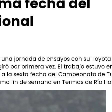
ima fecha del
ional
ó una jornada de ensayos con su Toyota 
ó por primera vez. El trabajo estuvo e
a a la sexta fecha del Campeonato de T
óximo fin de semana en Termas de Río Ho