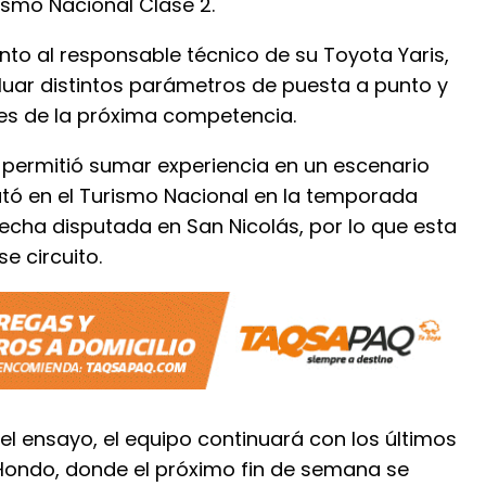
smo Nacional Clase 2.
unto al responsable técnico de su Toyota Yaris,
aluar distintos parámetros de puesta a punto y
es de la próxima competencia.
e permitió sumar experiencia en un escenario
utó en el Turismo Nacional en la temporada
fecha disputada en San Nicolás, por lo que esta
e circuito.
l ensayo, el equipo continuará con los últimos
 Hondo, donde el próximo fin de semana se