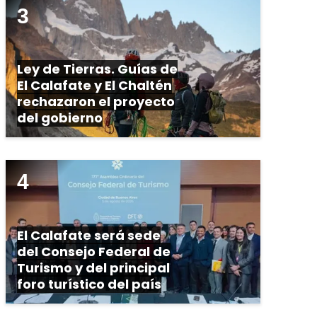
Ley de Tierras. Guías de
El Calafate y El Chaltén
rechazaron el proyecto
del gobierno
El Calafate será sede
del Consejo Federal de
Turismo y del principal
foro turístico del país