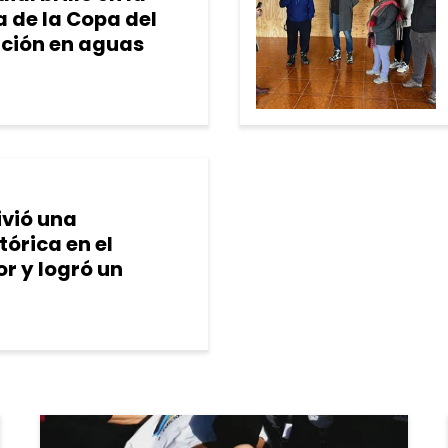
a de la Copa del
ción en aguas
ivió una
tórica en el
r y logró un