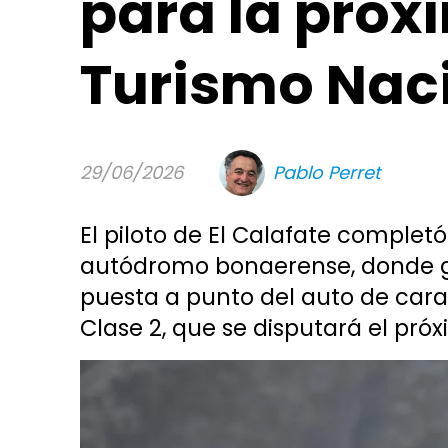
para la próx
Turismo Nac
29/06/2026
Pablo Perret
El piloto de El Calafate complet
autódromo bonaerense, donde gir
puesta a punto del auto de car
Clase 2, que se disputará el pr