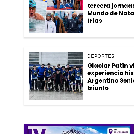
tercera jornad
Mundo de Nata
frías
DEPORTES
Glaciar Patín v
experiencia his
Argentino Senio
triunfo