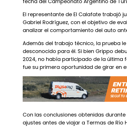
fecha del Campeonato Argentino de Turi
El representante de El Calafate trabajó j
Gabriel Rodríguez, con el objetivo de ev
analizar el comportamiento del auto ant
Además del trabajo técnico, la prueba l
desconocido para él. Si bien Grippo deb
2024, no había participado de la última 
fue su primera oportunidad de girar en es
Con las conclusiones obtenidas durante e
ajustes antes de viajar a Termas de Río