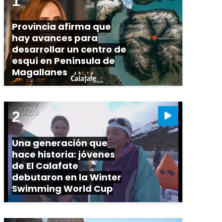
Provincia afirma que
hay avances para
desarrollar un centro de
esquí en Península de
Magallanes
Una generación que
hace historia: jóvenes
de El Calafate
debutaron en la Winter
Swimming World Cup