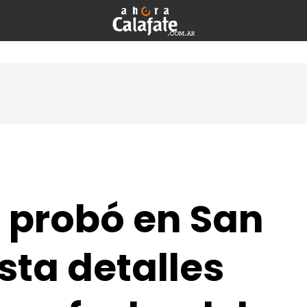
 probó en San
sta detalles