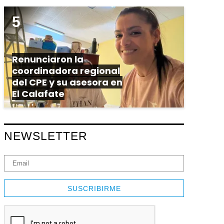
Renunciaron la
coordinadora regional
del CPE y su asesora en
El Calafate
NEWSLETTER
SUSCRIBIRME