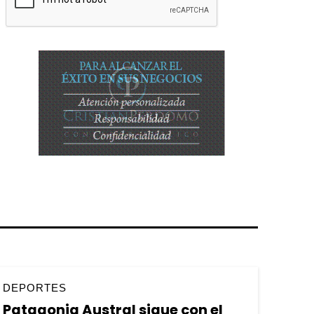
DEPORTES
Patagonia Austral sigue con el