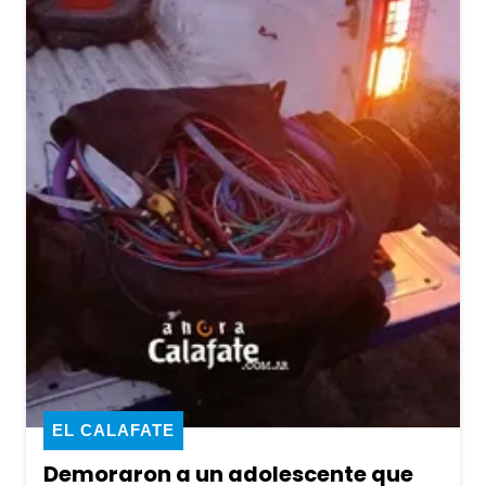
EL CALAFATE
Demoraron a un adolescente que