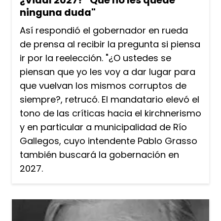
¿Vidal 2027? "Que no les quede
ninguna duda"
Así respondió el gobernador en rueda
de prensa al recibir la pregunta si piensa
ir por la reelección. "¿O ustedes se
piensan que yo les voy a dar lugar para
que vuelvan los mismos corruptos de
siempre?, retrucó. El mandatario elevó el
tono de las críticas hacia el kirchnerismo
y en particular a municipalidad de Río
Gallegos, cuyo intendente Pablo Grasso
también buscará la gobernación en
2027.