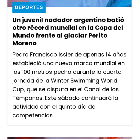
DEPORTES
Un juvenil nadador argentino batió
otro récord mundial en la Copa del
Mundo frente al glaciar Perito
Moreno
Pedro Francisco Issler de apenas 14 años
estableció una nueva marca mundial en
los 100 metros pecho durante la cuarta
jornada de la Winter Swimming World
Cup, que se disputa en el Canal de los
Témpanos. Este sábado continuará la
actividad con el quinto día de
competencias.