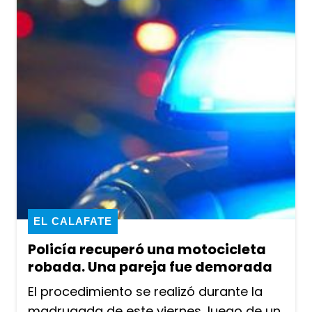
EL CALAFATE
Policía recuperó una motocicleta
robada. Una pareja fue demorada
El procedimiento se realizó durante la
madrugada de este viernes, luego de un