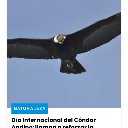
NATURALEZA
Día Internacional del Cóndor
Andino: llaman a reforzar la