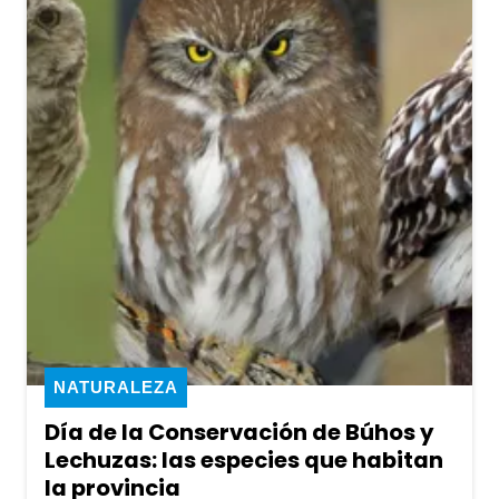
NATURALEZA
Día de la Conservación de Búhos y
Lechuzas: las especies que habitan
la provincia