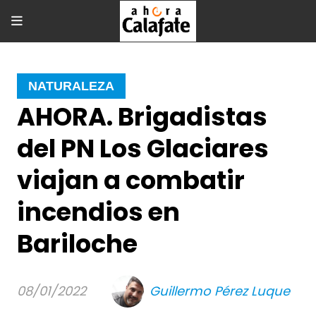
NATURALEZA
AHORA. Brigadistas
del PN Los Glaciares
viajan a combatir
incendios en
Bariloche
08/01/2022
Guillermo Pérez Luque