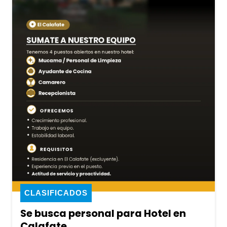
CLASIFICADOS
Se busca personal para Hotel en
Calafate