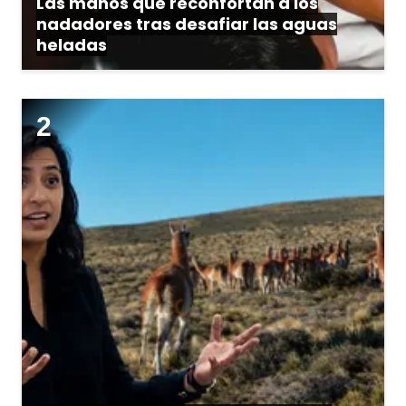
Las manos que reconfortan a los
nadadores tras desafiar las aguas
heladas