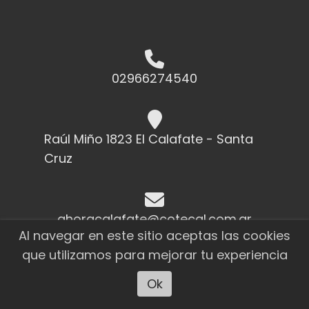
02966274540
Raúl Miño 1823 El Calafate - Santa
Cruz
ahoracalafate@cotecal.com.ar
Al navegar en este sitio aceptas las cookies
que utilizamos para mejorar tu experiencia
Ok