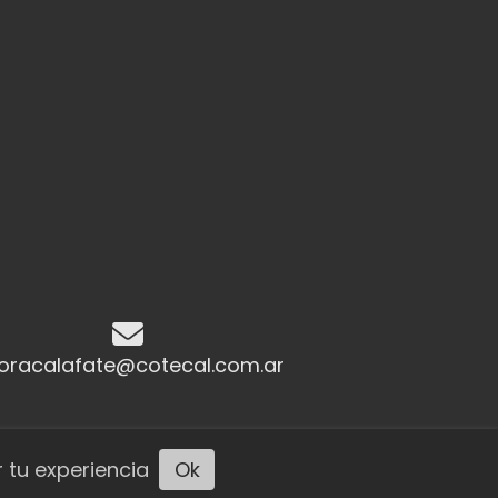
oracalafate@cotecal.com.ar
 tu experiencia
Ok