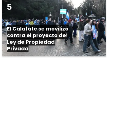
El Calafate se movilizó
contra el proyecto de
Ley de Propiedad
Privada