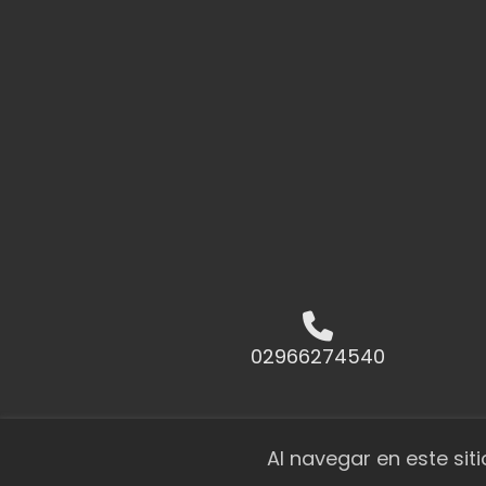
02966274540
Al navegar en este sit