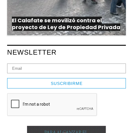
El Calafate se movilizó contra el
proyecto de Ley de Propiedad Privada
NEWSLETTER
SUSCRIBIRME