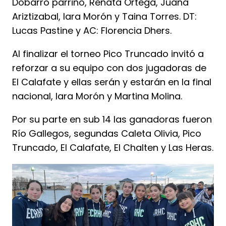
Dobarro parrino, Renata Ortega, Juana
Ariztizabal, Iara Morón y Taina Torres. DT:
Lucas Pastine y AC: Florencia Dhers.
Al finalizar el torneo Pico Truncado invitó a
reforzar a su equipo con dos jugadoras de
El Calafate y ellas serán y estarán en la final
nacional, Iara Morón y Martina Molina.
Por su parte en sub 14 las ganadoras fueron
Río Gallegos, segundas Caleta Olivia, Pico
Truncado, El Calafate, El Chalten y Las Heras.