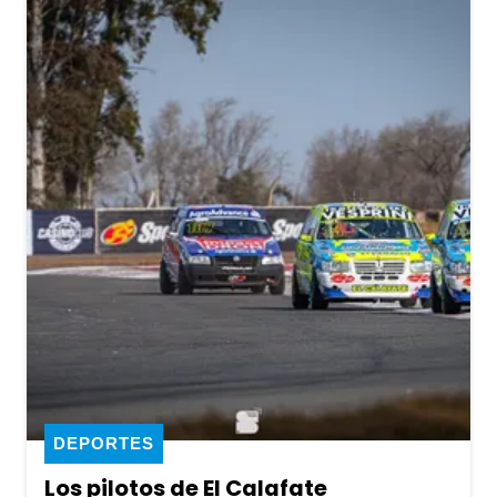
DEPORTES
Los pilotos de El Calafate