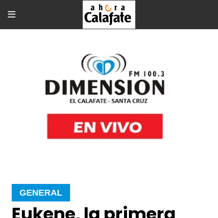
GENERAL
Eukene, la primera