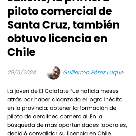
piloto comercial de
Santa Cruz, también
obtuvo licencia en
Chile
29/11/2024
Guillermo Pérez Luque
La joven de El Calafate fue noticia meses
atrás por haber alcanzado el logro inédito
en la provincia: obtener la formación de
piloto de aerolínea comercial. En la
búsqueda de mas oportunidades laborales,
decidió convalidar su licencia en Chile.