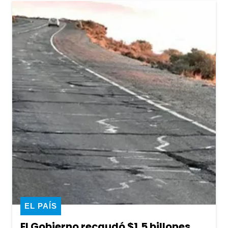
EL PAÍS
El Gobierno recaudó $1,5 billones