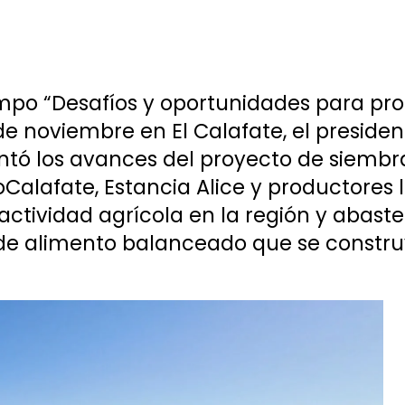
mpo “Desafíos y oportunidades para pro
de noviembre en El Calafate, el preside
entó los avances del proyecto de siemb
Calafate, Estancia Alice y productores l
 actividad agrícola en la región y abast
 de alimento balanceado que se constru