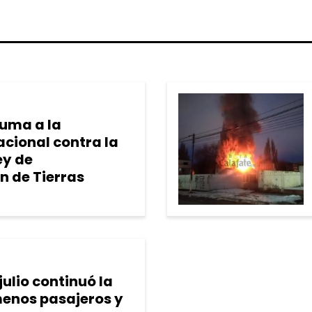
suma a la
acional contra la
y de
n de Tierras
julio continuó la
enos pasajeros y