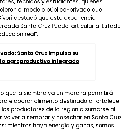
tores, técnicos y estudiantes, quienes
ocieron el modelo público-privado que
 Sívori destacó que esta experiencia
creada Santa Cruz Puede: articular al Estado
ducción real”.
rivado: Santa Cruz impulsa su
to agroproductivo integrado
licó que la siembra ya en marcha permitirá
ara elaborar alimento destinado a fortalecer
los productores de la región a sumarse al
s volver a sembrar y cosechar en Santa Cruz.
as; mientras haya energía y ganas, somos