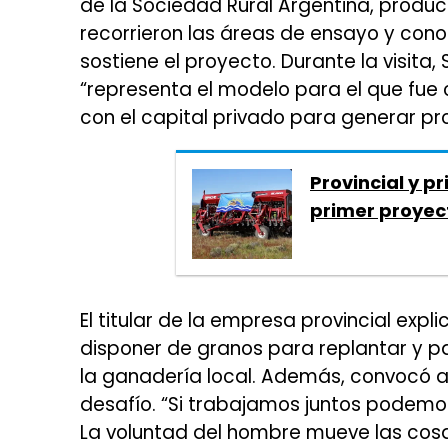
de la Sociedad Rural Argentina, produc
recorrieron las áreas de ensayo y con
sostiene el proyecto. Durante la visita,
“representa el modelo para el que fue 
con el capital privado para generar pro
Provincial y p
primer proyec
El titular de la empresa provincial exp
disponer de granos para replantar y p
la ganadería local. Además, convocó a 
desafío. “Si trabajamos juntos podemo
La voluntad del hombre mueve las cos