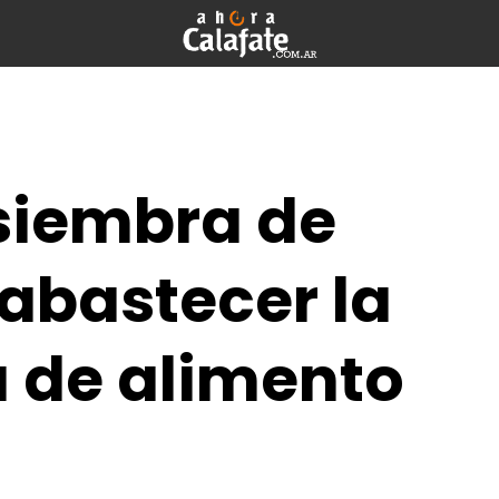
siembra de
abastecer la
a de alimento