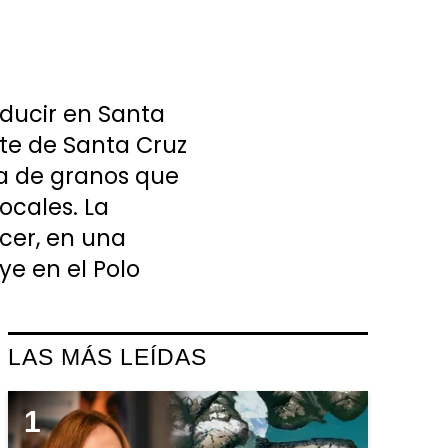
ducir en Santa
nte de Santa Cruz
ra de granos que
ocales. La
ecer, en una
ye en el Polo
LAS MÁS LEÍDAS