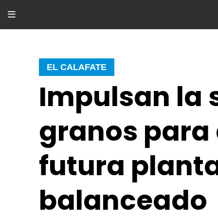
EL CALAFATE
Impulsan la 
granos para 
futura plant
balanceado