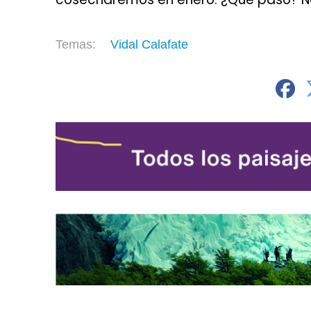
Vidal Calafate