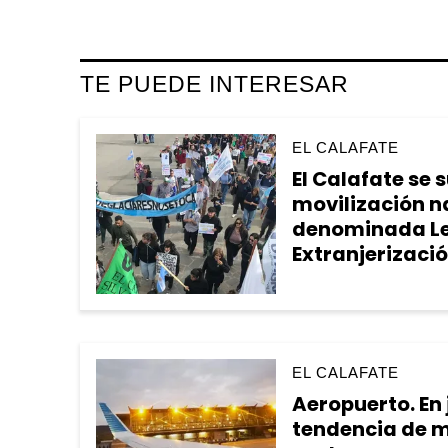
TE PUEDE INTERESAR
EL CALAFATE
El Calafate se 
movilización n
denominada Le
Extranjerizació
EL CALAFATE
Aeropuerto. En 
tendencia de m