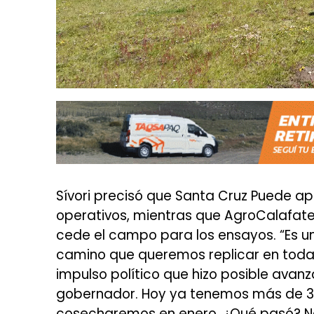
Sívori precisó que Santa Cruz Puede a
operativos, mientras que AgroCalafate 
cede el campo para los ensayos. “Es u
camino que queremos replicar en toda la
impulso político que hizo posible avan
gobernador. Hoy ya tenemos más de 
cosecharemos en enero. ¿Qué pasó? N