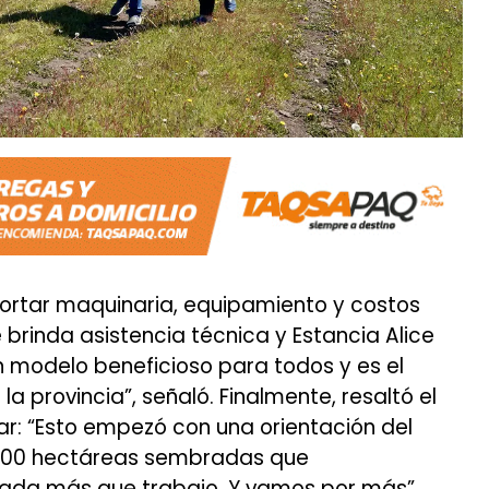
portar maquinaria, equipamiento y costos
brinda asistencia técnica y Estancia Alice
n modelo beneficioso para todos y es el
 provincia”, señaló. Finalmente, resaltó el
zar: “Esto empezó con una orientación del
300 hectáreas sembradas que
ada más que trabajo. Y vamos por más”.