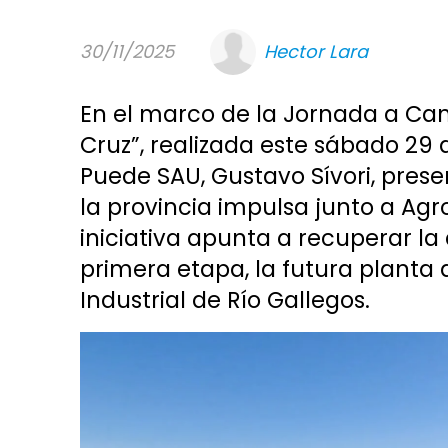
30/11/2025
Hector Lara
En el marco de la Jornada a Ca
Cruz”, realizada este sábado 29 
Puede SAU, Gustavo Sívori, pres
la provincia impulsa junto a Agro
iniciativa apunta a recuperar la
primera etapa, la futura planta
Industrial de Río Gallegos.