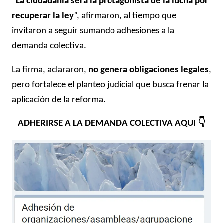
“
La ciudadanía será la protagonista de la lucha por
recuperar la ley
”, afirmaron, al tiempo que
invitaron a seguir sumando adhesiones a la
demanda colectiva.
La firma, aclararon,
no genera obligaciones legales
,
pero fortalece el planteo judicial que busca frenar la
aplicación de la reforma.
ADHERIRSE A LA DEMANDA COLECTIVA AQUI
👇