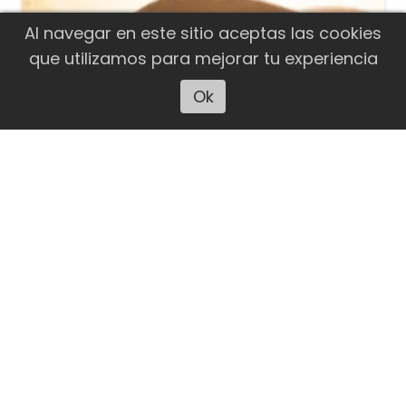
Al navegar en este sitio aceptas las cookies
que utilizamos para mejorar tu experiencia
Ok
Escuchar artículo
EL CALAFATE
Falleció joven madre y hoy su