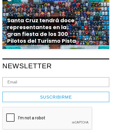
Santa Cruz tendrá doce
representantes en la
gran fiesta de los 300
Pilotos del Turismo Pista
NEWSLETTER
SUSCRIBIRME