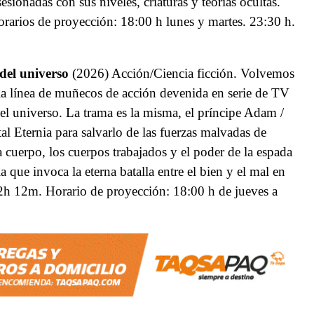
ionadas con sus niveles, criaturas y teorías ocultas.
rarios de proyección: 18:00 h lunes y martes. 23:30 h.
del universo
(2026) Acción/Ciencia ficción. Volvemos
e la línea de muñecos de acción devenida en serie de TV
 universo. La trama es la misma, el príncipe Adam /
l Eternia para salvarlo de las fuerzas malvadas de
 cuerpo, los cuerpos trabajados y el poder de la espada
 que invoca la eterna batalla entre el bien y el mal en
2h 12m. Horario de proyección: 18:00 h de jueves a