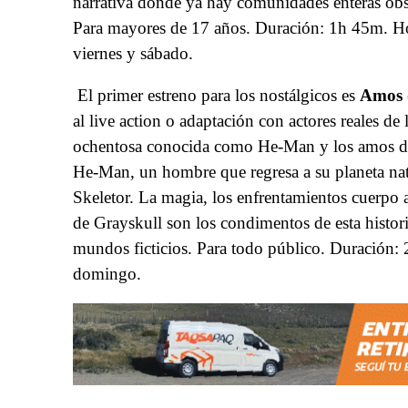
narrativa donde ya hay comunidades enteras obses
Para mayores de 17 años. Duración: 1h 45m
.
Ho
viernes y sábado.
El primer estreno para los nostálgicos es
Amos 
al live action o adaptación con actores reales d
ochentosa conocida como He-Man y los amos del
He-Man, un hombre que regresa a su planeta nata
Skeletor
. La magia, los enfrentamientos cuerpo a
de Grayskull son los condimentos de esta historia
mundos ficticios. Para todo público. Duración:
domingo.