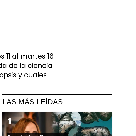
 11 al martes 16
da de la ciencia
opsis y cuales
LAS MÁS LEÍDAS