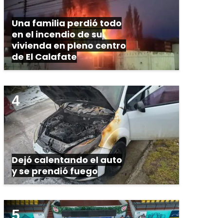
Una familia perdió todo
en el incendio de su
vivienda en pleno centro
de El Calafate
Dejó calentando el auto
y se prendió fuego