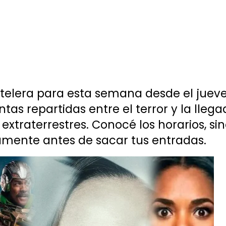
telera para esta semana desde el jueves
ntas repartidas entre el terror y la llega
xtraterrestres. Conocé los horarios, sin
iamente antes de sacar tus entradas.