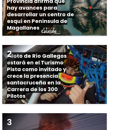
Provincia afirma que
hay avances para
desarrollar un centro de
esquí en Península de
Magallanes
Piloto de Río Gallegos
estará en el Turismo
Pista como invitado y
crece la presencia
santacruceña en la
Carrera de los 300
Pilotos