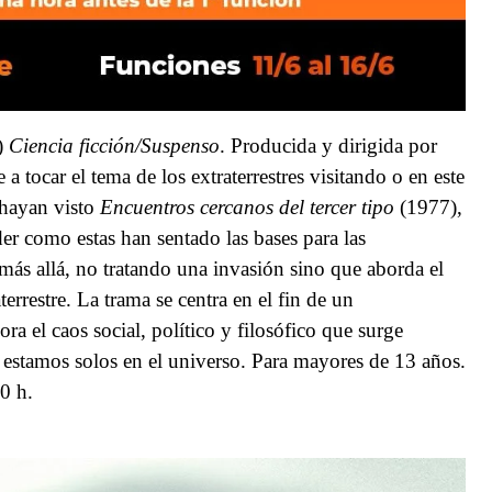
)
Ciencia ficción/Suspenso
. Producida y dirigida por
 tocar el tema de los extraterrestres visitando o en este
 hayan visto
Encuentros cercanos del tercer tipo
(1977),
 como estas han sentado las bases para las
a más allá, no tratando una invasión sino que
aborda el
errestre.
La trama se centra en el fin de un
 el caos social, político y filosófico que surge
 estamos solos en el universo. Para mayores de 13 años.
0 h.