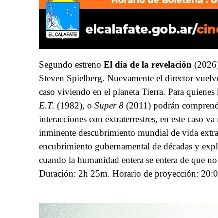
Segundo estreno
El día de la revelación
(2026
Steven Spielberg. Nuevamente el director vuelve a
caso viviendo en el planeta Tierra. Para quienes
E.T.
(1982), o
Super 8
(2011) podrán comprender
interacciones con extraterrestres, en este caso v
inminente descubrimiento mundial de vida extrat
encubrimiento gubernamental de décadas y explora
cuando la humanidad entera se entera de que no
Duración:
2h 25m. Horario de proyección: 20:0