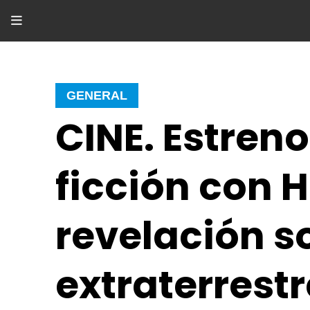
GENERAL
CINE. Estreno
ficción con 
revelación s
extraterrest