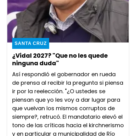
SANTA CRUZ
¿Vidal 2027? "Que no les quede
ninguna duda"
Así respondió el gobernador en rueda
de prensa al recibir la pregunta si piensa
ir por la reelección. "¿O ustedes se
piensan que yo les voy a dar lugar para
que vuelvan los mismos corruptos de
siempre?, retrucó. El mandatario elevó el
tono de las críticas hacia el kirchnerismo
y en particular a municipalidad de Río