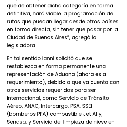
que de obtener dicha categoría en forma
definitiva, hará viable la programación de
rutas que puedan llegar desde otros países
en forma directa, sin tener que pasar por la
Ciudad de Buenos Aires”, agregó la
legisladora
En tal sentido Ianni solicitó que se
restablezca en forma permanente una
representación de Aduana (ahora es a
requerimiento), debido a que ya cuenta con
otros servicios requeridos para ser
internacional, como Servicio de Tránsito
Aéreo, ANAC, Intercargo, PSA, SSEI
(bomberos PFA) combustible Jet A1 y,
Senasa, y Servicio de limpieza de nieve en