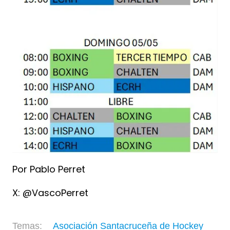
Por Pablo Perret
X: @VascoPerret
Asociación Santacruceña de Hockey