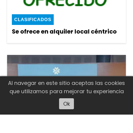
CLASIFICADOS
Se ofrece en alquiler local céntrico
Al navegar en este sitio aceptas las cookies
que utilizamos para mejorar tu experiencia
Ok
Escuchar artículo