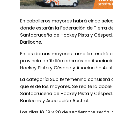
En caballeros mayores habrá cinco sele
donde estarán la Federación de Tierra d
Santacruceña de Hockey Pista y Césped, 
Bariloche.
En las damas mayores también tendrá cin
provincia anfitrtión además de Asociaci
Hockey Pista y Césped y Asociación Austr
La categoría Sub 19 femenina consistirá
que el de los mayores. Se repite la doble
Santacruceña de Hockey Pista y Césped,
Bariloche y Asociación Austral.
Los días 18, 19 y 20 de septiembre serán