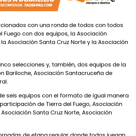
ccionados con una ronda de todos con todos
el Fuego con dos equipos, la Asociación
la Asociación Santa Cruz Norte y la Asociación
co selecciones y, también, dos equipos de la
ón Bariloche, Asociación Santacruceña de
al.
 de seis equipos con el formato de igual manera
 participación de Tierra del Fuego, Asociación
 Asociación Santa Cruz Norte, Asociación
 jornadas de etapa regular donde todos juegan