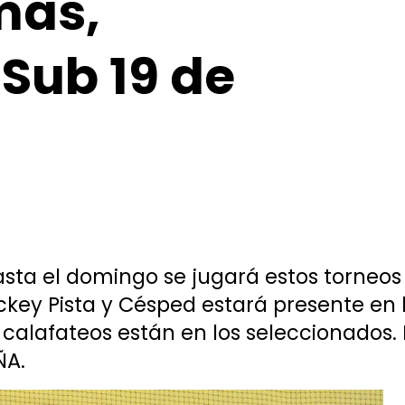
mas,
 Sub 19 de
asta el domingo se jugará estos torneos
ey Pista y Césped estará presente en l
 calafateos están en los seleccionados.
ÑA.