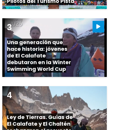
Pilotos del Turismo Pista
Una generación que
hace historia: jóvenes
de El Calafate
debutaron en la Winter
Swimming World Cup
Ley de Tierras. Guías de
El Calafate y El Chaltén