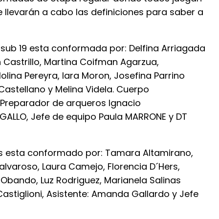
 llevarán a cabo las definiciones para saber a
 sub 19 esta conformada por: Delfina Arriagada
Castrillo, Martina Coifman Agarzua,
olina Pereyra, Iara Moron, Josefina Parrino
Castellano y Melina Videla. Cuerpo
 Preparador de arqueros Ignacio
 GALLO, Jefe de equipo Paula MARRONE y DT
as esta conformado por: Tamara Altamirano,
Calvaroso, Laura Camejo, Florencia D´Hers,
 Obando, Luz Rodriguez, Marianela Salinas
Castiglioni, Asistente: Amanda Gallardo y Jefe