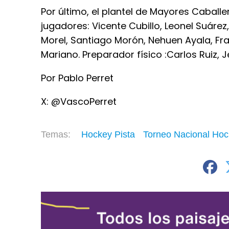
Por último, el plantel de Mayores Caball
jugadores: Vicente Cubillo, Leonel Suár
Morel, Santiago Morón, Nehuen Ayala, Fr
Mariano. Preparador físico :Carlos Ruiz, 
Por Pablo Perret
X: @VascoPerret
Hockey Pista
Torneo Nacional Ho