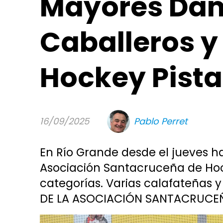
Mayores Da
Caballeros y
Hockey Pista
16/09/2025
Pablo Perret
En Río Grande desde el jueves h
Asociación Santacruceña de Hock
categorías. Varias calafateñas y
DE LA ASOCIACIÓN SANTACRUCE