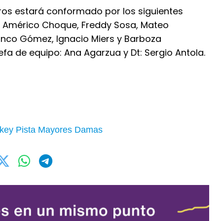
eros estará conformado por los siguientes
ez, Américo Choque, Freddy Sosa, Mateo
anco Gómez, Ignacio Miers y Barboza
Jefa de equipo: Ana Agarzua y Dt: Sergio Antola.
ckey Pista Mayores Damas