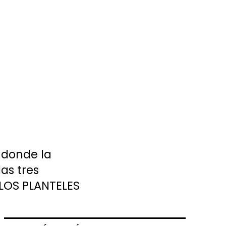
 donde la
as tres
 LOS PLANTELES