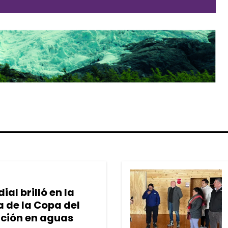
al brilló en la
a de la Copa del
ción en aguas