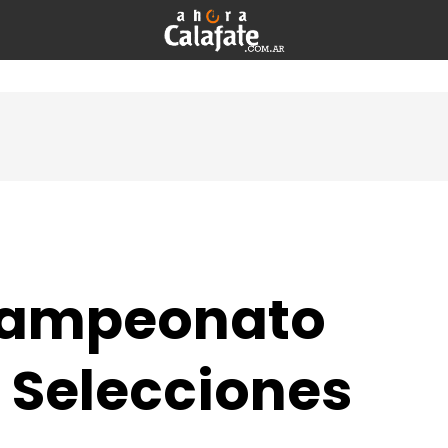
 Campeonato
 Selecciones