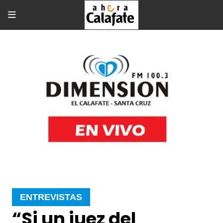
ENTREVISTAS
“Si un juez del