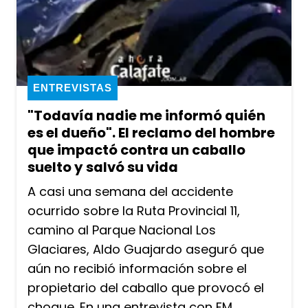
ENTREVISTAS
"Todavía nadie me informó quién
es el dueño". El reclamo del hombre
que impactó contra un caballo
suelto y salvó su vida
A casi una semana del accidente
ocurrido sobre la Ruta Provincial 11,
camino al Parque Nacional Los
Glaciares, Aldo Guajardo aseguró que
aún no recibió información sobre el
propietario del caballo que provocó el
choque. En una entrevista con FM