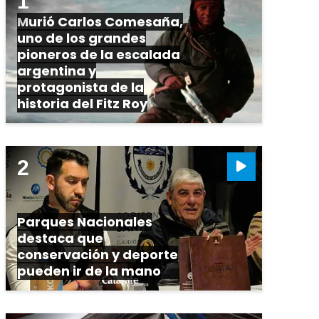
Murió Carlos Comesaña,
uno de los grandes
pioneros de la escalada
argentina y
protagonista de la
historia del Fitz Roy
Parques Nacionales
destaca que
conservación y deporte
pueden ir de la mano