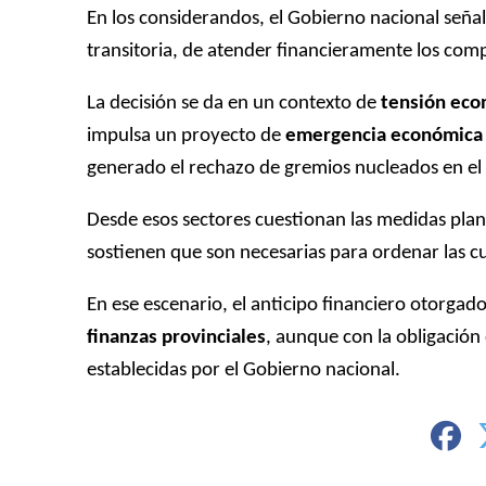
En los considerandos, el Gobierno nacional seña
transitoria, de atender financieramente los comp
La decisión se da en un contexto de
tensión eco
impulsa un proyecto de
emergencia económica
generado el rechazo de gremios nucleados en el 
Desde esos sectores cuestionan las medidas plant
sostienen que son necesarias para ordenar las cu
En ese escenario, el anticipo financiero otorg
finanzas provinciales
, aunque con la obligación
establecidas por el Gobierno nacional.