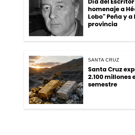
Día del Escrito
homenaje a Héc
Lobo" Peña y a l
provincia
SANTA CRUZ
Santa Cruz exp
2.100 millones 
semestre