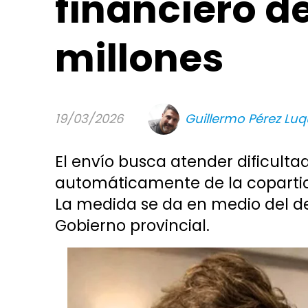
financiero d
millones
19/03/2026
Guillermo Pérez Lu
El envío busca atender dificultad
automáticamente de la copartici
La medida se da en medio del d
Gobierno provincial.