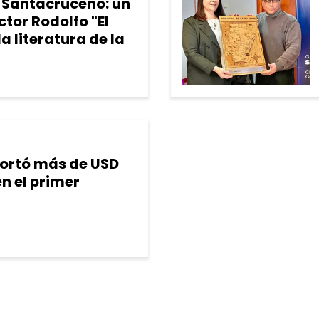
r Santacruceño: un
tor Rodolfo "El
a literatura de la
ortó más de USD
en el primer