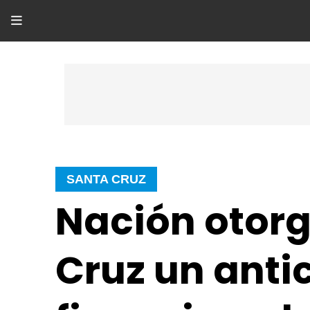
SANTA CRUZ
Nación otorg
Cruz un anti