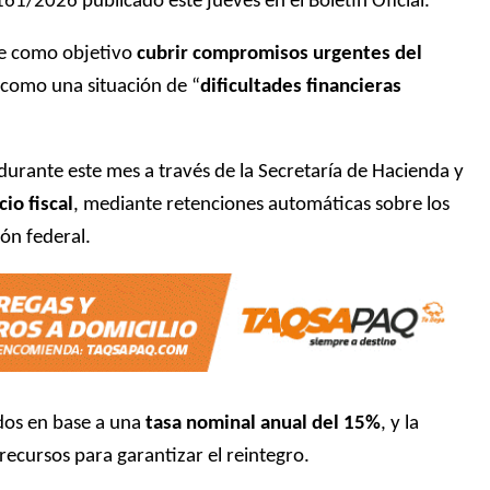
161/2026 publicado este jueves en el Boletín Oficial.
ene como objetivo
cubrir compromisos urgentes del
e como una situación de “
dificultades financieras
durante este mes a través de la Secretaría de Hacienda y
io fiscal
, mediante retenciones automáticas sobre los
ón federal.
dos en base a una
tasa nominal anual del 15%
, y la
recursos para garantizar el reintegro.