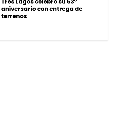
Tres Lagos celebró su 53º
aniversario con entrega de
terrenos