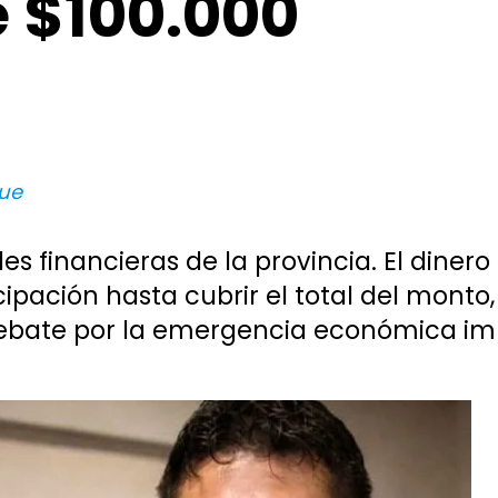
e $100.000
que
es financieras de la provincia. El diner
pación hasta cubrir el total del monto,
ebate por la emergencia económica im