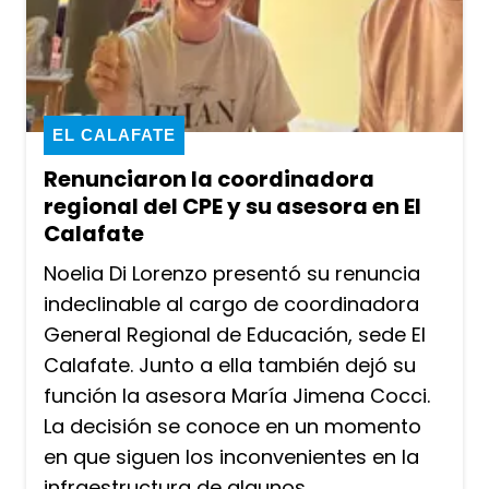
EL CALAFATE
Renunciaron la coordinadora
regional del CPE y su asesora en El
Calafate
Noelia Di Lorenzo presentó su renuncia
indeclinable al cargo de coordinadora
General Regional de Educación, sede El
Calafate. Junto a ella también dejó su
función la asesora María Jimena Cocci.
La decisión se conoce en un momento
en que siguen los inconvenientes en la
infraestructura de algunos