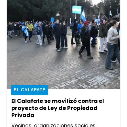
EL CALAFATE
El Calafate se movilizó contra el
proyecto de Ley de Propiedad
Privada
Vecinos, organizaciones sociales,