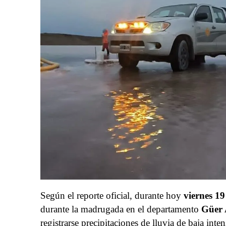
Según el reporte oficial, durante hoy
viernes 19
durante la madrugada en el departamento
Güer 
registrarse precipitaciones de lluvia de baja int