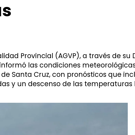
as
alidad Provincial (AGVP), a través de s
 informó las condiciones meteorológicas
 de Santa Cruz, con pronósticos que incl
adas y un descenso de las temperaturas