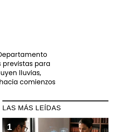
u Departamento
 previstas para
uyen lluvias,
 hacia comienzos
LAS MÁS LEÍDAS