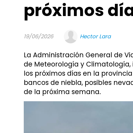
próximos dí
19/06/2026
Hector Lara
La Administración General de Vi
de Meteorología y Climatología,
los próximos días en la provincia
bancos de niebla, posibles nev
de la próxima semana.