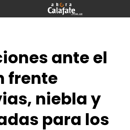
ones ante el
 frente
vias, niebla y
adas para los