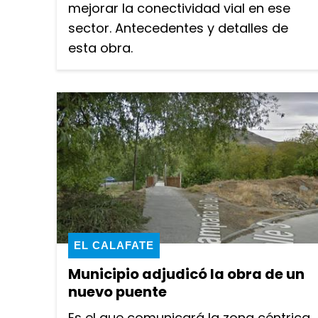
mejorar la conectividad vial en ese
sector. Antecedentes y detalles de
esta obra.
EL CALAFATE
Municipio adjudicó la obra de un
nuevo puente
Es el que comunicará la zona céntrica