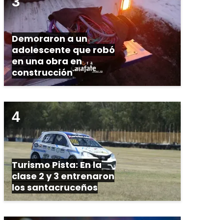
Demoraron a un
adolescente que robó
en una obra en
construcción
Turismo Pista: En la
clase 2 y 3 entrenaron
los santacruceños