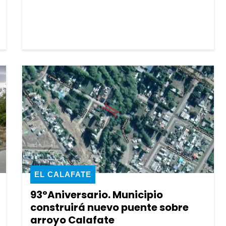
EL CALAFATE
93°Aniversario. Municipio
construirá nuevo puente sobre
arroyo Calafate