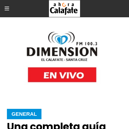
GENERAL
Una completa guía