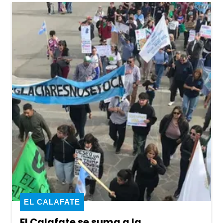
EL CALAFATE
El Calafate se suma a la