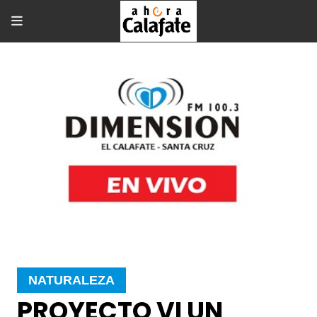
NATURALEZA
PROYECTO VI UN