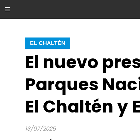
EL CHALTÉN
El nuevo pre
Parques Naci
El Chaltén y 
13/07/2025