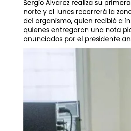
Sergio Álvarez realiza su primera 
norte y el lunes recorrerá la zo
del organismo, quien recibió a 
quienes entregaron una nota pid
anunciados por el presidente ant