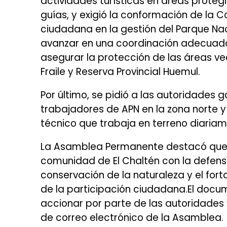
actividades turísticas en áreas proteg
guías, y exigió la conformación de la 
ciudadana en la gestión del Parque Nac
avanzar en una coordinación adecuad
asegurar la protección de las áreas vec
Fraile y Reserva Provincial Huemul.
Por último, se pidió a las autoridades ga
trabajadores de APN en la zona norte 
técnico que trabaja en terreno diariam
La Asamblea Permanente destacó que 
comunidad de El Chaltén con la defens
conservación de la naturaleza y el for
de la participación ciudadana.El docu
accionar por parte de las autoridades y
de correo electrónico de la Asamblea.