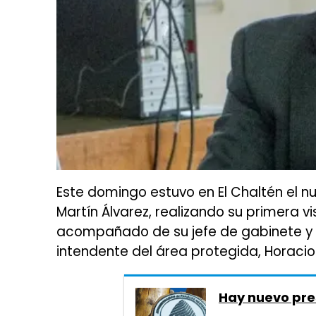
Este domingo estuvo en El Chaltén el n
Martín Álvarez, realizando su primera vi
acompañado de su jefe de gabinete y a 
intendente del área protegida, Horacio 
Hay nuevo pre