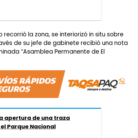
 recorrió la zona, se interiorizó in situ sobre
avés de su jefe de gabinete recibió una nota
ominada “Asamblea Permanente de El
la apertura de una traza
 el Parque Nacional