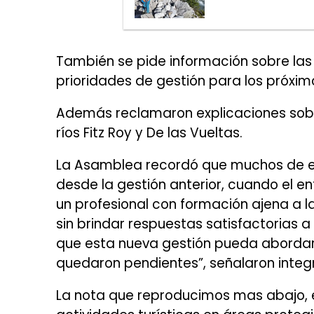
También se pide información sobre las l
prioridades de gestión para los próxi
Además reclamaron explicaciones sobre
ríos Fitz Roy y De las Vueltas.
La Asamblea recordó que muchos de 
desde la gestión anterior, cuando el e
un profesional con formación ajena a l
sin brindar respuestas satisfactorias
que esta nueva gestión pueda aborda
quedaron pendientes”, señalaron integ
La nota que reproducimos mas abajo, e