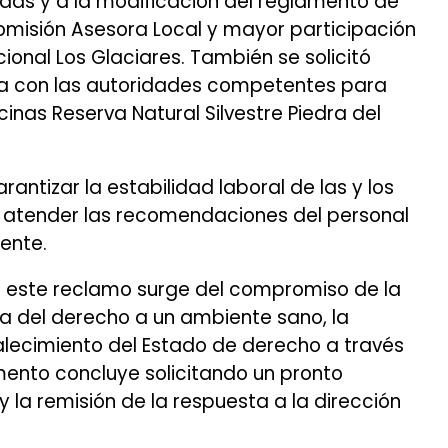
idas y a la modificación del reglamento de
Comisión Asesora Local y mayor participación
ional Los Glaciares. También se solicitó
a con las autoridades competentes para
inas Reserva Natural Silvestre Piedra del
rantizar la estabilidad laboral de las y los
y atender las recomendaciones del personal
ente.
este reclamo surge del compromiso de la
a del derecho a un ambiente sano, la
talecimiento del Estado de derecho a través
mento concluye solicitando un pronto
 la remisión de la respuesta a la dirección