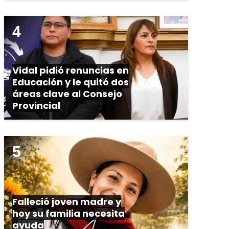
Vidal pidió renuncias en
Educación y le quitó dos
áreas clave al Consejo
Provincial
Falleció joven madre y
hoy su familia necesita
ayuda