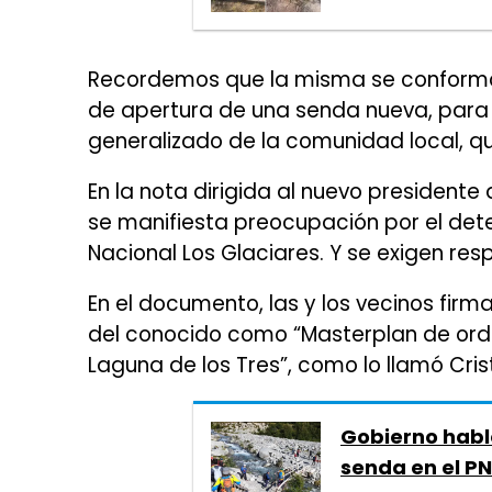
Recordemos que la misma se conformó 
de apertura de una senda nueva, para 
generalizado de la comunidad local, q
En la nota dirigida al nuevo presidente
se manifiesta preocupación por el dete
Nacional Los Glaciares. Y se exigen r
En el documento, las y los vecinos firm
del conocido como “Masterplan de orden
Laguna de los Tres”, como lo llamó Cris
Gobierno habló
senda en el PN