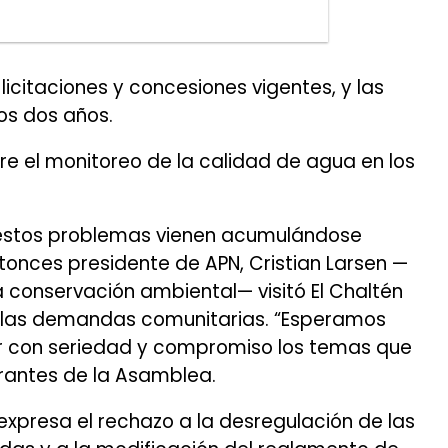
icitaciones y concesiones vigentes, y las
mos dos años.
 el monitoreo de la calidad de agua en los
estos problemas vienen acumulándose
ntonces presidente de APN, Cristian Larsen —
a conservación ambiental— visitó El Chaltén
 a las demandas comunitarias. “Esperamos
r con seriedad y compromiso los temas que
rantes de la Asamblea.
xpresa el rechazo a la desregulación de las