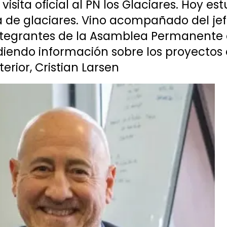
visita oficial al PN los Glaciares. Hoy es
na de glaciares. Vino acompañado del je
integrantes de la Asamblea Permanente 
iendo información sobre los proyectos 
erior, Cristian Larsen