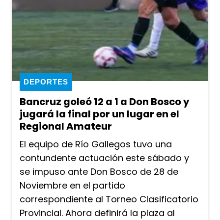
DEPORTES
Bancruz goleó 12 a 1 a Don Bosco y
jugará la final por un lugar en el
Regional Amateur
El equipo de Río Gallegos tuvo una
contundente actuación este sábado y
se impuso ante Don Bosco de 28 de
Noviembre en el partido
correspondiente al Torneo Clasificatorio
Provincial. Ahora definirá la plaza al