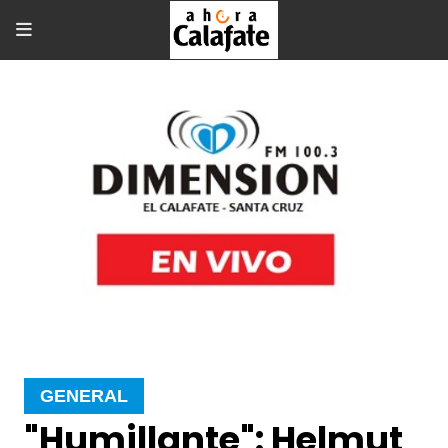
GENERAL
"Humillante": Helmut