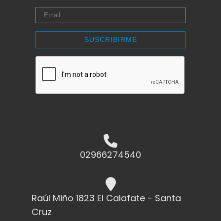
SUSCRIBIRME
02966274540
Raúl Miño 1823 El Calafate - Santa
Cruz