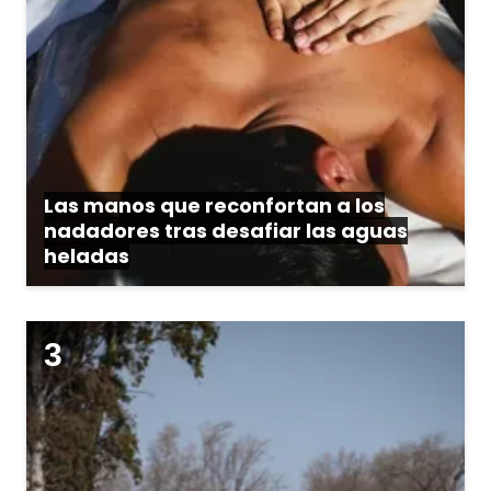
Las manos que reconfortan a los
nadadores tras desafiar las aguas
heladas