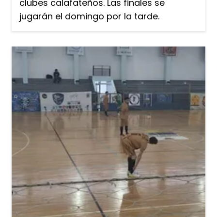
clubes calafateños. Las finales se
jugarán el domingo por la tarde.