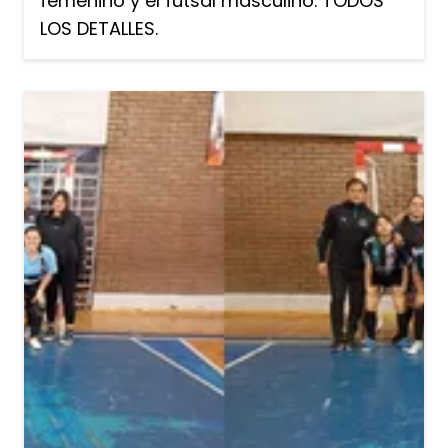
femenino y el futsal masculino. TODOS
LOS DETALLES.