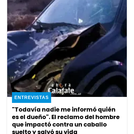
ENTREVISTAS
"Todavía nadie me informó quién
es el dueño". El reclamo del hombre
que impactó contra un caballo
suelto y salvó su vida