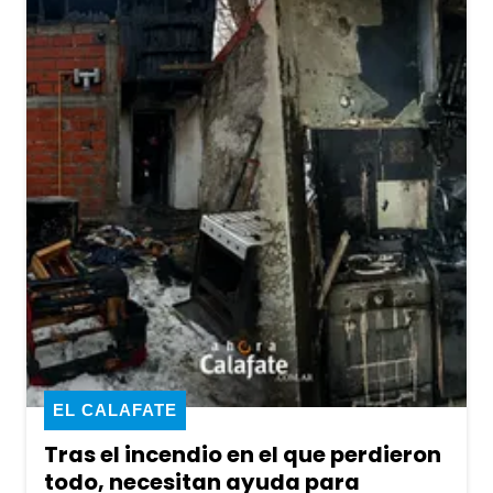
EL CALAFATE
Tras el incendio en el que perdieron
todo, necesitan ayuda para