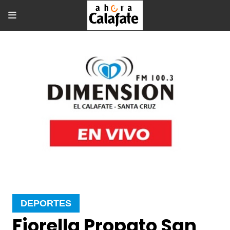
DEPORTES
Fiorella Propato San